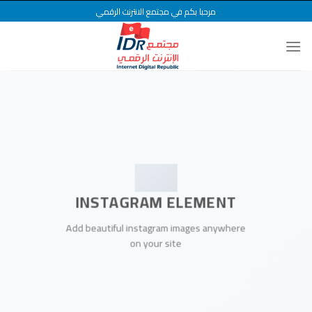
Ski
مرحبا بكم في مجتمع الانترنت الرقمي
t
conten
INSTAGRAM ELEMENT
Add beautiful instagram images anywhere
on your site