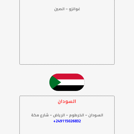
غوانزو – الصين
السودان
السودان – الخرطوم – الرياض – شارع مكة
249115026832+