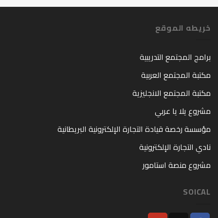
خريطه الموقع
برامج المجتمع التدريبية
مكتبة المجتمع العربية
مكتبة المجتمع الانجليزية
مشروع يلا يا عربي
مؤسسة رخصة قيادة التجارة الإلكترونية البريطانية
نادي التجارة الإلكترونية
مشروع منصة استامور
SOICAL