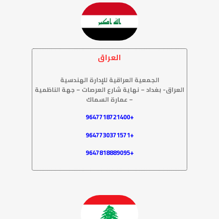
العراق
الجمعية العراقية للإدارة الهندسية
العراق- بغداد – نهاية شارع العرصات – جهة الناظمية
– عمارة السماك
+9647718721400
+9647730371571
+9647818889095