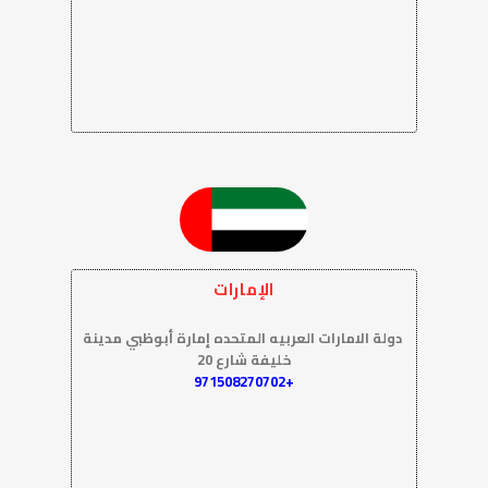
الإمارات
دولة الامارات العربيه المتحده إمارة أبوظبي مدينة
خليفة شارع 20
+971508270702