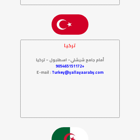
تركيا
أمام جامع شيشلي– اسطنبول – تركيا
+905465151172
E-mail :
Turkey@yallayaaraby.com