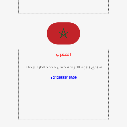
المغرب
سيدي بلبوط 30 زنقة كمال محمد الدار البيضاء
212633616409+