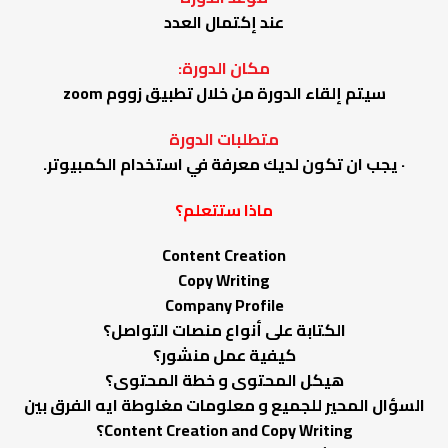
عند إكتمال العدد
مكان الدورة:
سيتم إلقاء الدورة من خلال تطبيق زووم zoom
متطلبات الدورة
· يجب ان تكون لديك معرفة في استخدام الكمبيوتر.
ماذا ستتعلم؟
Content Creation
Copy Writing
Company Profile
الكتابة على أنواع منصات التواصل؟
كيفية عمل منشور؟
هيكل المحتوى و خطة المحتوى؟
السؤال المحير للجميع و معلومات مغلوطة ايه الفرق بين
Content Creation and Copy Writing؟