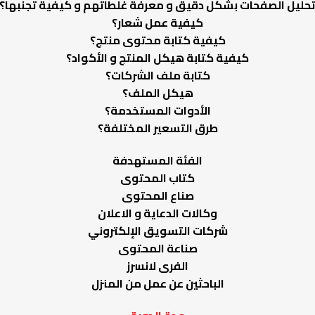
حليل الصفحات بشكل دقيق و معرفة غلطاتهم و كيفية تجنبها؟
كيفية عمل شعار؟
كيفية كتابة محتوى منتج؟
كيفية كتابة هيكل المنتج و الأكواد؟
كتابة ملف الشركات؟
هيكل الملف؟
الأدوات المستخدمة؟
طرق التسعير المختلفة؟
الفئة المستهدفة
كتاب المحتوى
صناع المحتوى
وكالات الدعاية و الاعلان
شركات التسويق الإلكتروني
صناعة المحتوى
الفرى لانسرز
الباحثين عن عمل من المنزل