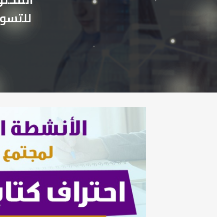
للتسوي