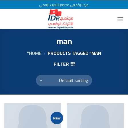
Ski
مرحبا بكم في مجتمع الانترنت الرقمي
t
conten
man
HOME
/
PRODUCTS TAGGED “MAN”
FILTER
New