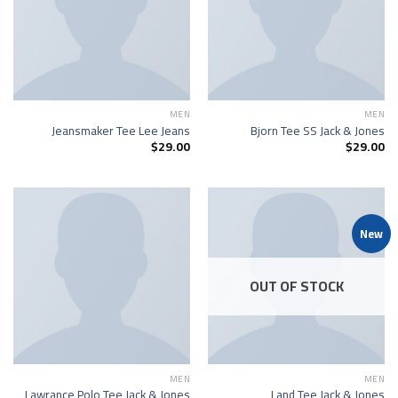
MEN
MEN
Jeansmaker Tee Lee Jeans
Bjorn Tee SS Jack & Jones
$
29.00
$
29.00
New
OUT OF STOCK
MEN
MEN
Lawrance Polo Tee Jack & Jones
Land Tee Jack & Jones