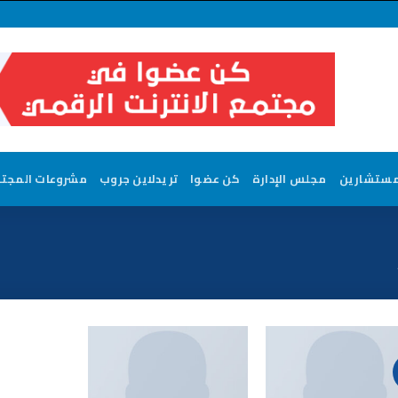
مستشارين
مجلس الإدارة
كن عضوا
تريدلاين جروب
مشروعات المجت