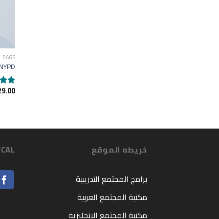
BAGS
 NYPD
29.00
Rated
0
out
of 5
خريطه الموقع
ICAL
برامج المجتمع التدريبية
مكتبة المجتمع العربية
مكتبة المجتمع الانجليزية