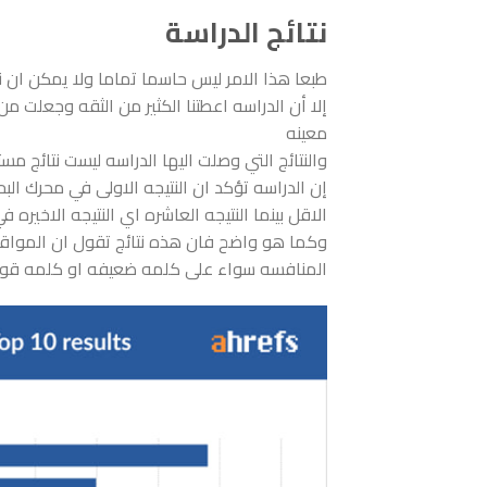
نتائج الدراسة
طبعا هذا الامر ليس حاسما تماما ولا يمكن ان
إلا أن الدراسه اعطتنا الكثير من الثقه وجعلت
معينه
والنتائج التي وصلت اليها الدراسه ليست نتائج مس
الاقل بينما النتيجه العاشره اي النتيجه الاخيره في نتائج 
وكما هو واضح فان هذه نتائج تقول ان المواقع
المنافسه سواء على كلمه ضعيفه او كلمه قو