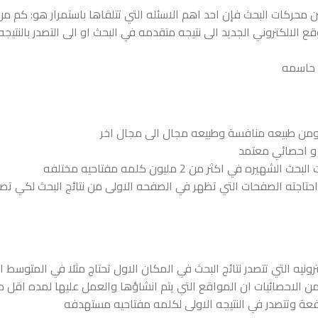
ن محركات البحث فإن احد اهم الاسئله التي تتلقاها باستمرار هو: كم من
الالكتروني الجديد الى نتيجه متقدمه في البحث او الى التصدر بالنتيجه
 حاسمه
ومن طبيعه منافسة وطبيعه مجال الى مجال اخر
و احصائي معتمد
اجته الصفحات التي تظهر في الصفحه الاولى من نتائج البحث لكي تص
نيه التي تتصدر نتائج البحث في المكان الاول تحتاج مثلا في المتوسط ا
 الاحصائيات ان المواقع التي يتم انشاؤها والعمل عليها لمده اقل 
ة وتتصدر في النتيجه الاولى لكلمه مفتاحيه مستهدفه