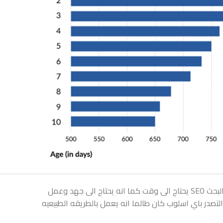
 جهد وعمل
صدر باي اسلوب كان طالما انه يعمل بالطريقه الطبيعيه