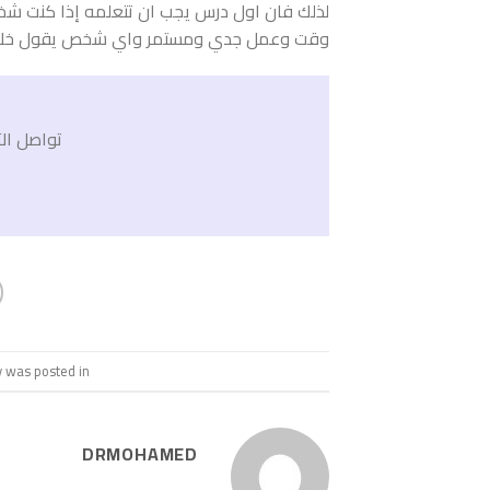
لذلك فان اول درس يجب ان تتعلمه إذا كنت شخص
وقت وعمل جدي ومستمر واي شخص يقول خلاف ذ
تواصل الآ
y was posted in
DRMOHAMED