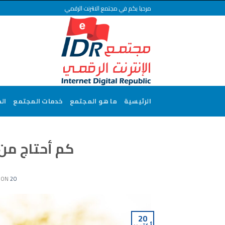
Ski
مرحبا بكم في مجتمع الانترنت الرقمي
t
conten
الرئيسية
ما هو المجتمع
خدمات المجتمع
ال
كم أحتاج من 
20 أكتوبر، 2021
 ON
20