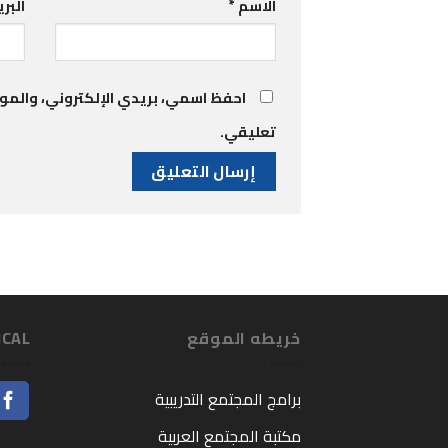
الاسم
*
البر
احفظ اسمي، بريدي الإلكتروني، والموق
تعليقي.
خريطه الموقع
ICAL
برامج المجتمع التدريبية
مكتبة المجتمع العربية