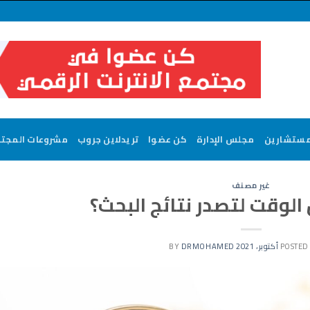
مستشارين
مجلس الإدارة
كن عضوا
تريدلاين جروب
مشروعات المجت
غير مصنف
الوقت لتصدر نتائج البحث؟
DRMOHAMED
BY
POSTED