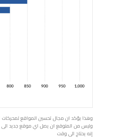
وهذا يؤكد ان مجال تحسين المواقع لمحركات البحث SEO يحتاج الى وقت كما انه يحتاج الى
وليس من المتوقع ان يصل اي موقع جديد الى الت
إنه يحتاج الى وقت