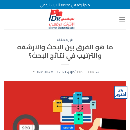
Ski
مرحبا بكم في مجتمع الانترنت الرقمي
t
conten
غير مصنف
ما هو الفرق بين البحث والارشفه
والترتيب في نتائج البحث؟
24 أكتوبر، 2021
POSTED ON
BY
DRMOHAMED
24
أكتوبر