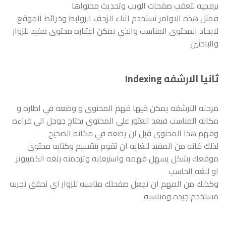
برمجيه لتعقب صفحات الويب وتحديث محتواها
فمثل هذه الاوامر تستخدم اثناء الزحف الروابط وخرائط الموقع
لايجاد المحتوى المناسب والذي يمكن اعتباره محتوى مفيد للزوار
والباحثين
ثانيا الارشفه Indexing
مرحله الارشفه يمكن فيها فهم المحتوى و وضعه في اطاره و
مكانه المناسب فبعد العثور على المحتوى يحتاج جوجل الى قراءه
وفهم هذا المحتوى قبل ان يضعه في مكانه الصحيح
لذلك فانه من المفيد للغايه ان تقوم بتقسيم وكتابه محتوى
موقعك بشكل يسهل فهمه واستيعابه وترجمته بلغه الكمبيوتر
او للغه الحاسب
وكذلك من المهم ان تجعل صفحتك مناسبه للزوار اي تحقق تجربه
مستخدم جيده ومناسبه