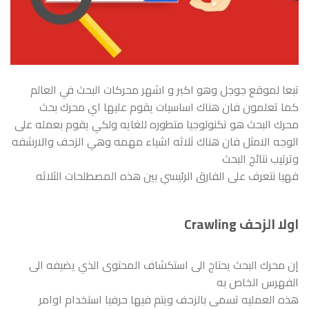
تبعا لموقع جوجل وهو اكبر و اشهر محركات البحث في العالم
كما تعلمون فان هناك اساسيات يقوم عليها اي محرك بحث
محرك البحث هو تكنولوجيا متطوره للغايه ولكي يقوم بعمله على
الوجه الامثل فان هناك ثلاثه اشياء مهمه وهي الزحف والارشفه
وترتيب نتائج البحث
فهيا نتعرف على الفارق الرئيسي بين هذه المصطلحات الثلاثه
اولا الزحف Crawling
إن محرك البحث يحتاج الى استكشاف المحتوى الذي يضيفه الى
الفهرس الخاص به
هذه العمليه تسمى بالزحف ويتم فيها حرفيا استخدام اوامر