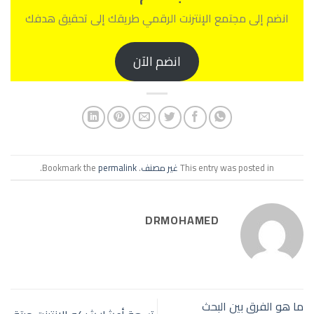
انضم إلى مجتمع الإنترنت الرقمي طريقك إلى تحقيق هدفك
انضم الآن
This entry was posted in
غير مصنف
. Bookmark the
permalink
.
DRMOHAMED
ما هو الفرق بين البحث