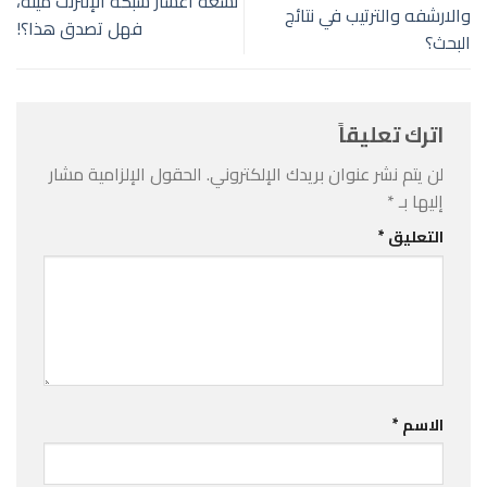
تسعة أعشار شبكه الإنترنت ميتة،
والارشفه والترتيب في نتائج
فهل تصدق هذا؟!
البحث؟
اترك تعليقاً
لن يتم نشر عنوان بريدك الإلكتروني.
الحقول الإلزامية مشار
إليها بـ
*
التعليق
*
الاسم
*