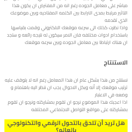
مباشر على معامل الجوده رغم انه من المفترض ان يكون هذا
التاثير مرتبط بمدى الترابط بين الكلمه المفتاحيه وبين موضوعك
الذي تقدمه
واذا نظرت كذلك الى سرعه موقعك الالكتروني وقمت بقياسها
باستخدام ادوات مختلفه فان الامر سيكون له نتيجه رائعه و ستجد
ان هناك ارتباطا بين معامل الجوده وبين سرعه موقعك
الاستنتاج
نستنتج من هذا بشكل عام ان هذا المعامل رغم انه لا يتوقف عليه
ترتيب موقعك إلا أنه وبكل الاحوال يجب ان ننظر اليه باهتمام و
وضعه في الاعتبار
اذا اعجبك هذا الموضوع نرجو ان تقوم بمشاركته ونرجو ان تقوم
بمشاركته على مواقع التواصل الاجتماعي المختلفه
هل تريد أن تلحق بالتحول الرقمي والتكنولوجي
بالعالم؟