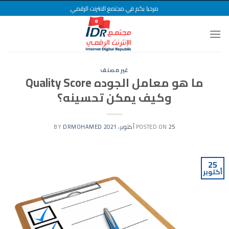
Ski
مرحبا بكم في مجتمع الانترنت الرقمي
t
conten
غير مصنف
ما هو معامل الجوده Quality Score
وكيف يمكن تحسينه؟
25 أكتوبر، 2021
POSTED ON
BY
DRMOHAMED
25
أكتوبر