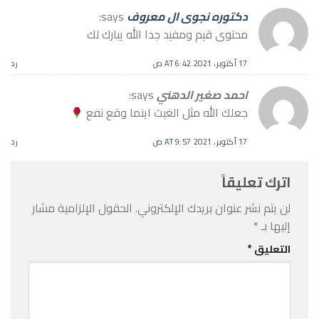
دكتوره نجوى ال معروف
says:
محتوى قيم ومفيد جدا الله يبارك لك
17 أكتوبر، 2021 AT 6:42 ص
رد
احمد صغير الدهني
says:
جعلك الله مثل الغيث اينما وقع نفع
17 أكتوبر، 2021 AT 9:57 ص
رد
اترك تعليقاً
لن يتم نشر عنوان بريدك الإلكتروني.
الحقول الإلزامية مشار
إليها بـ
*
التعليق
*