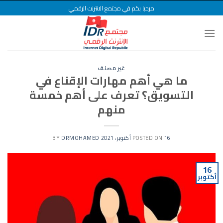
Ski
مرحبا بكم في مجتمع الانترنت الرقمي
t
conten
غير مصنف
ما هي أهم مهارات الإقناع في
التسويق؟ تعرف على أهم خمسة
منهم
16 أكتوبر، 2021
POSTED ON
BY
DRMOHAMED
16
أكتوبر