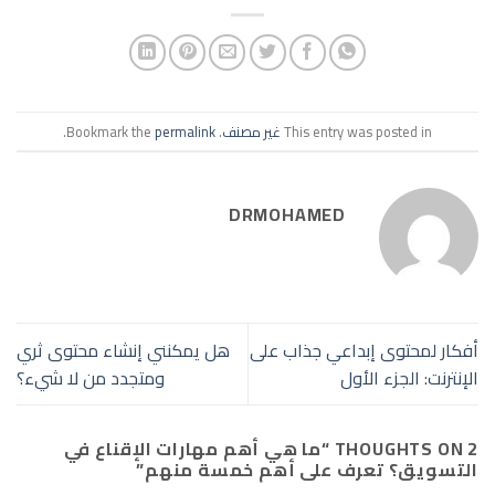
This entry was posted in
غير مصنف
. Bookmark the
permalink
.
DRMOHAMED
أفكار لمحتوى إبداعي جذاب على
هل يمكنني إنشاء محتوى ثري
الإنترنت: الجزء الأول
ومتجدد من لا شيء؟
2 THOUGHTS ON “
ما هي أهم مهارات الإقناع في
التسويق؟ تعرف على أهم خمسة منهم
”