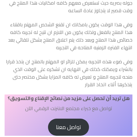
جوله بصريه حيث تستعرض معهم كافه امكانيات هذا المنتج في
وقت قصير لا يتجاوز عادة الساعه
وفي هذا الوقت يكون بامكانك ان تقنع الشخص المهتم باقتناء
هذا المنتج بالفعل ولذلك يكون من اللازم ان تتيح له تجربه كافه
خصائص هذا المنتج وبعد ذلك يتم اغلاق المنتج بشكل تلقائي بعد
انتهاء الفتره الزمنيه المتاحه في التجربه
وفي ضوء هذه التجربه يمكن للزائر او المهتم بالمنتج ان يتخذ قرارا
بالشراء ويمكنك كذلك في النهايه ان تشكره على الوقت الذي
منحه لتجربه المنتج و تعرض له كافه المزايا بشكل مختصر حتى
يتذكرها أثناء اتخاذ القرار
هل تريد أن تحصل على مزيد من نصائح الإقناع والتسويق؟
تواصل مع خبراء مجتمع الانترنت الرقمي الآن
تواصل معنا