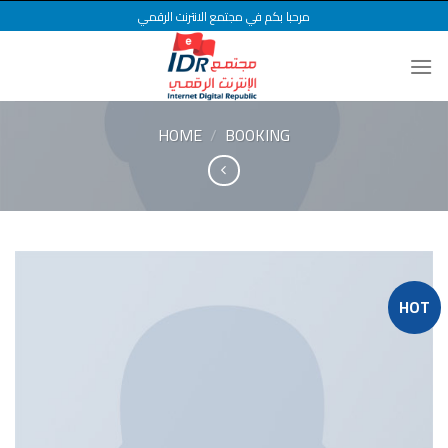
Ski
مرحبا بكم في مجتمع الانترنت الرقمي
t
conten
HOME
/
BOOKING
HOT